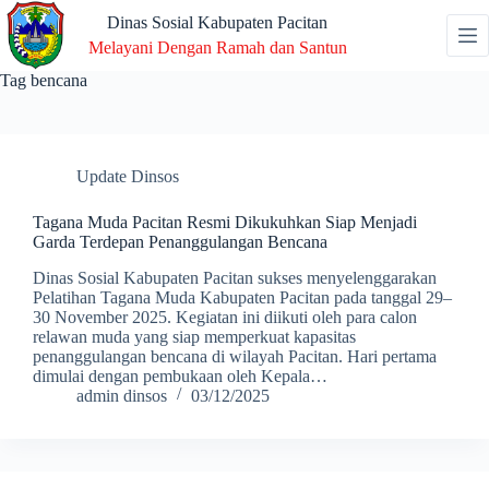
Skip
Dinas Sosial Kabupaten Pacitan
to
Melayani Dengan Ramah dan Santun
content
Tag
bencana
Update Dinsos
Tagana Muda Pacitan Resmi Dikukuhkan Siap Menjadi
Garda Terdepan Penanggulangan Bencana
Dinas Sosial Kabupaten Pacitan sukses menyelenggarakan
Pelatihan Tagana Muda Kabupaten Pacitan pada tanggal 29–
30 November 2025. Kegiatan ini diikuti oleh para calon
relawan muda yang siap memperkuat kapasitas
penanggulangan bencana di wilayah Pacitan. Hari pertama
dimulai dengan pembukaan oleh Kepala…
admin dinsos
03/12/2025