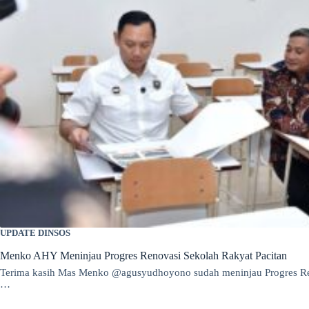
UPDATE DINSOS
Menko AHY Meninjau Progres Renovasi Sekolah Rakyat Pacitan
Terima kasih Mas Menko @agusyudhoyono sudah meninjau Progres Ren
…