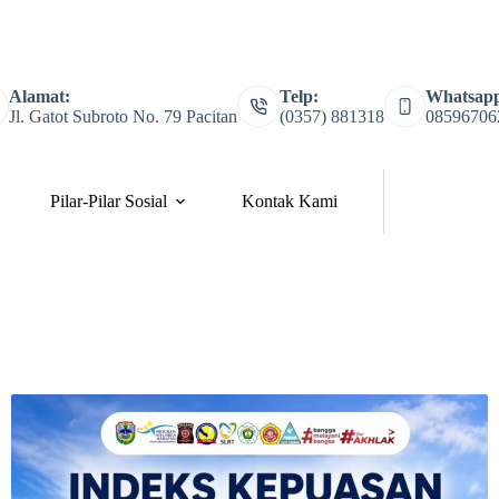
Alamat:
Telp:
Whatsap
Jl. Gatot Subroto No. 79 Pacitan
(0357) 881318
08596706
Pilar-Pilar Sosial
Kontak Kami