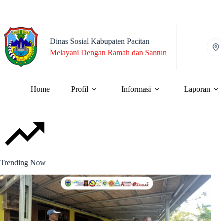
Skip
to
content
Dinas Sosial Kabupaten Pacitan
Melayani Dengan Ramah dan Santun
Home
Profil
Informasi
Laporan
Trending Now